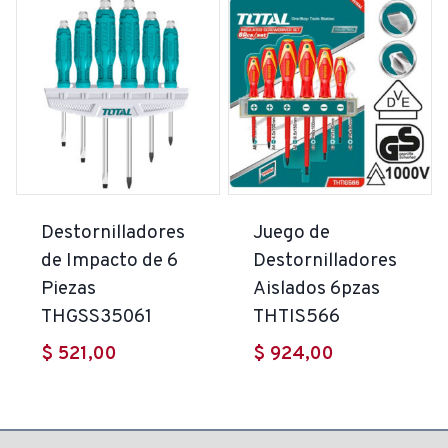
Destornilladores
Juego de
de Impacto de 6
Destornilladores
Piezas
Aislados 6pzas
THGSS35061
THTIS566
$
521,00
$
924,00