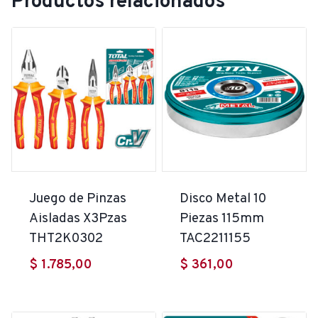
Productos relacionados
Juego de Pinzas
Disco Metal 10
Aisladas X3Pzas
Piezas 115mm
THT2K0302
TAC2211155
$
1.785,00
$
361,00