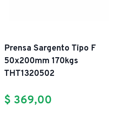
Prensa Sargento Tipo F
50x200mm 170kgs
THT1320502
$
369,00