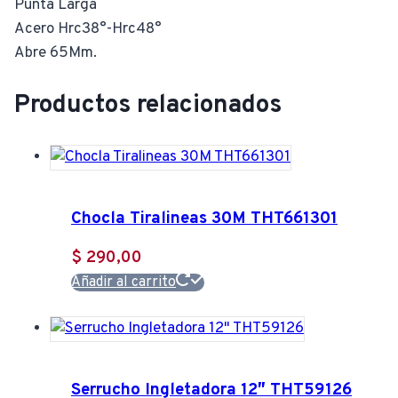
Punta Larga
Acero Hrc38°-Hrc48°
Abre 65Mm.
Productos relacionados
Chocla Tiralineas 30M THT661301
$
290,00
Añadir al carrito
Serrucho Ingletadora 12″ THT59126