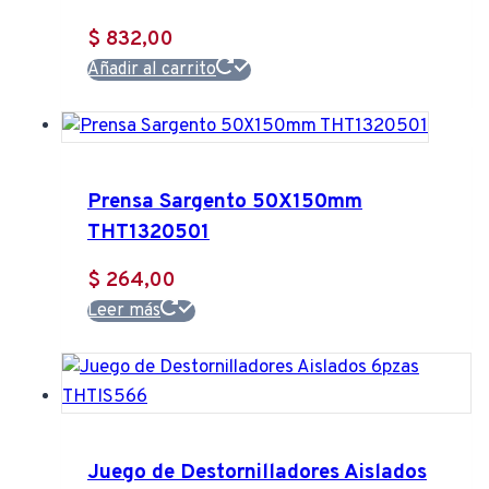
$
832,00
Añadir al carrito
Prensa Sargento 50X150mm
THT1320501
$
264,00
Leer más
Juego de Destornilladores Aislados