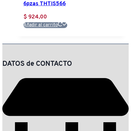
6pzas THTIS566
$
924,00
Añadir al carrito
DATOS de CONTACTO