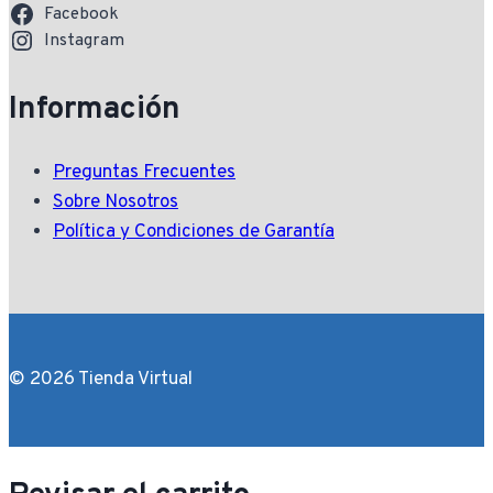
Facebook
Instagram
Información
Preguntas Frecuentes
Sobre Nosotros
Política y Condiciones de Garantía
© 2026 Tienda Virtual