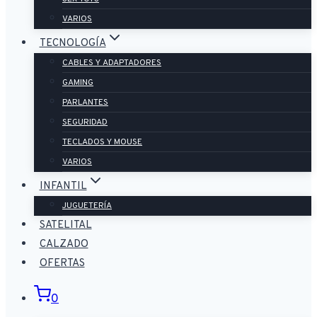
VARIOS
TECNOLOGÍA
CABLES Y ADAPTADORES
GAMING
PARLANTES
SEGURIDAD
TECLADOS Y MOUSE
VARIOS
INFANTIL
JUGUETERÍA
SATELITAL
CALZADO
OFERTAS
0