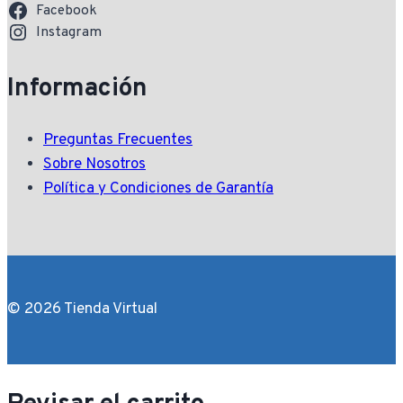
Facebook
Instagram
Información
Preguntas Frecuentes
Sobre Nosotros
Política y Condiciones de Garantía
© 2026 Tienda Virtual