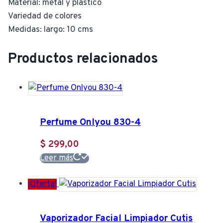
Material: metal y plástico
Variedad de colores
Medidas: largo: 10 cms
Productos relacionados
Perfume Onlyou 830-4
$
299,00
Leer más
¡Oferta!
Vaporizador Facial Limpiador Cutis