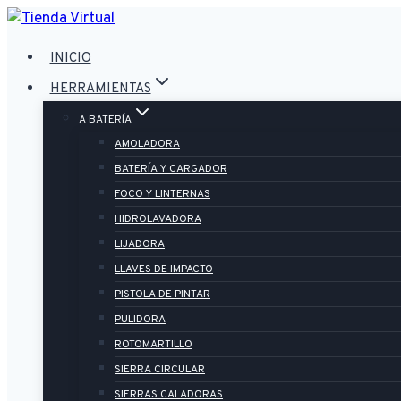
Saltar
al
INICIO
contenido
HERRAMIENTAS
A BATERÍA
AMOLADORA
BATERÍA Y CARGADOR
FOCO Y LINTERNAS
HIDROLAVADORA
LIJADORA
LLAVES DE IMPACTO
PISTOLA DE PINTAR
PULIDORA
ROTOMARTILLO
SIERRA CIRCULAR
SIERRAS CALADORAS