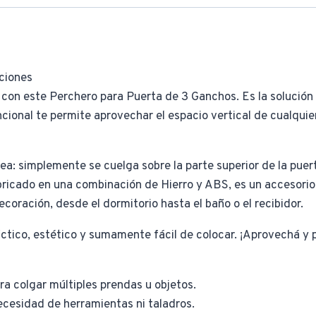
ciones
 con este Perchero para Puerta de 3 Ganchos. Es la solución 
ncional te permite aprovechar el espacio vertical de cualqui
ea: simplemente se cuelga sobre la parte superior de la puert
bricado en una combinación de Hierro y ABS, es un accesorio 
oración, desde el dormitorio hasta el baño o el recibidor.
ctico, estético y sumamente fácil de colocar. ¡Aprovechá y 
ra colgar múltiples prendas u objetos.
necesidad de herramientas ni taladros.