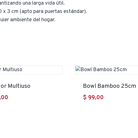
ntizando una larga vida útil.
x 3 cm (apto para puertas estándar).
uier ambiente del hogar.
dor Multiuso
Bowl Bamboo 25cm
,00
$
99,00