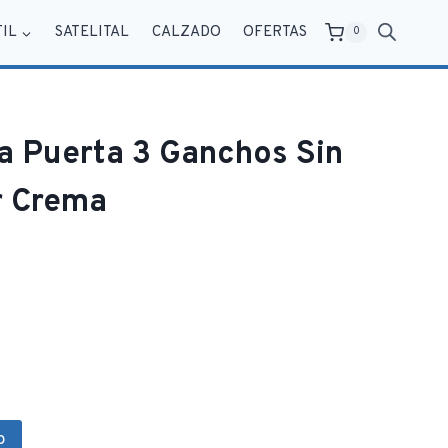
TIL
SATELITAL
CALZADO
OFERTAS
0
a Puerta 3 Ganchos Sin
r Crema
o