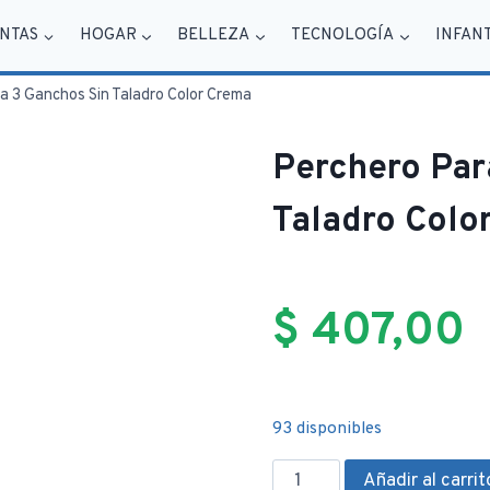
NTAS
HOGAR
BELLEZA
TECNOLOGÍA
INFAN
a 3 Ganchos Sin Taladro Color Crema
Perchero Par
Taladro Colo
$
407,00
93 disponibles
Perchero
Añadir al carrit