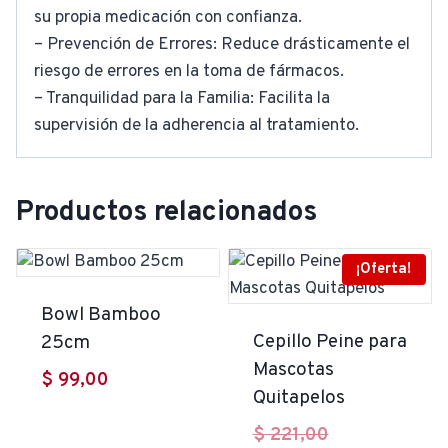
su propia medicación con confianza.
– Prevención de Errores: Reduce drásticamente el
riesgo de errores en la toma de fármacos.
– Tranquilidad para la Familia: Facilita la
supervisión de la adherencia al tratamiento.
Productos relacionados
¡Oferta!
Bowl Bamboo
Cepillo Peine para
25cm
Mascotas
$
99,00
Quitapelos
El
$
221,00