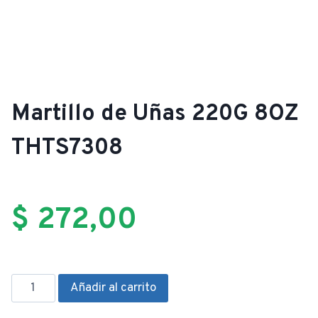
Martillo de Uñas 220G 8OZ
THTS7308
$
272,00
Martillo
Añadir al carrito
de