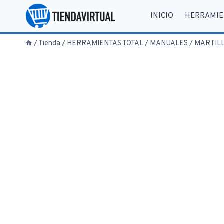
Saltar
INICIO
HERRAMIE
al
contenido
/
Tienda
/
HERRAMIENTAS TOTAL
/
MANUALES
/
MARTILL