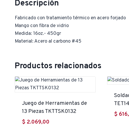
Descripción
Fabricado con tratamiento térmico en acero forjado
Mango con fibra de vidrio
Medida: 16oz.- 450gr
Material: Acero al carbono #45
Productos relacionados
Solda
Juego de Herramientas de
TET1
13 Piezas TKTTSK0132
$
616
$
2.069,00