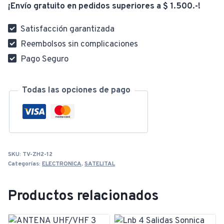
¡Envío gratuito en pedidos superiores a $ 1.500.-!
1
GD-
Satisfacción garantizada
41C
Reembolsos sin complicaciones
cantidad
Pago Seguro
Todas las opciones de pago
SKU:
TV-ZH2-12
Categorías:
ELECTRONICA
,
SATELITAL
Productos relacionados