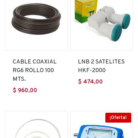
CABLE COAXIAL
LNB 2 SATELITES
RG6 ROLLO 100
HKF-2000
MTS.
$
474,00
$
960,00
¡Oferta!