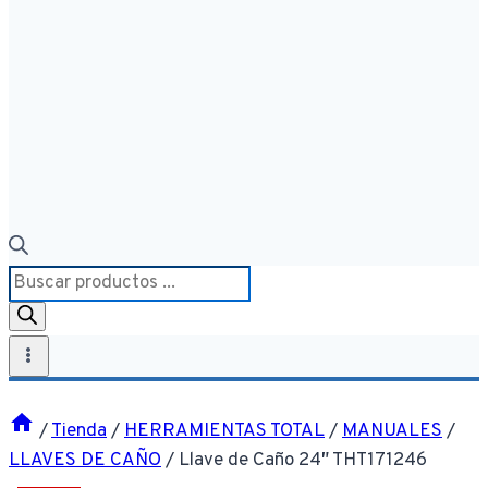
Búsqueda
de
productos
/
Tienda
/
HERRAMIENTAS TOTAL
/
MANUALES
/
LLAVES DE CAÑO
/
Llave de Caño 24″ THT171246