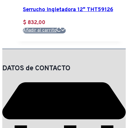
Serrucho Ingletadora 12″ THT59126
$
832,00
Añadir al carrito
DATOS de CONTACTO