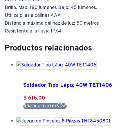
CREE XPE2-R3 LED
Brillo: Max: 180 lúmenes Bajo: 45 lúmenes.
Utiliza pilas alcalinas AAA
Distancia máxima del haz de luz: 50 metros
Resistente a la lluvia IPX4
Productos relacionados
Soldador Tipo Lápiz 40W TET1406
$
616,00
Añadir al carrito