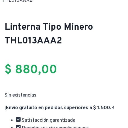
THL013AAA2
Linterna Tipo Minero
THL013AAA2
$
880,00
Sin existencias
¡Envío gratuito en pedidos superiores a $ 1.500.-!
Satisfacción garantizada