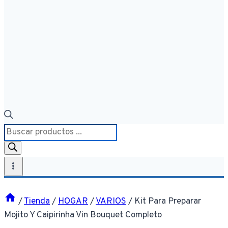
Búsqueda
de
productos
/
Tienda
/
HOGAR
/
VARIOS
/
Kit Para Preparar
Mojito Y Caipirinha Vin Bouquet Completo