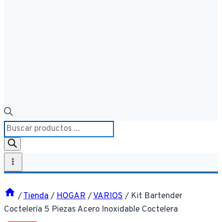
Búsqueda
de
productos
/
Tienda
/
HOGAR
/
VARIOS
/
Kit Bartender
Coctelería 5 Piezas Acero Inoxidable Coctelera