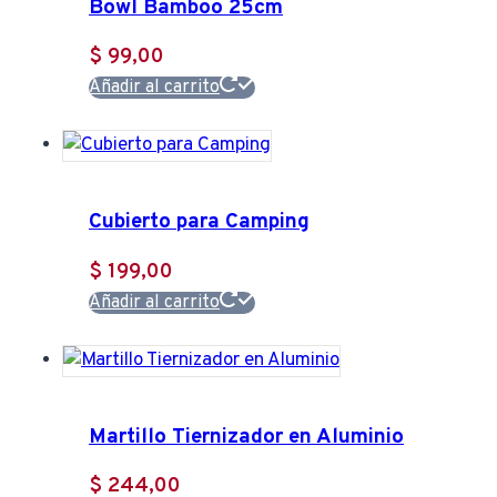
Bowl Bamboo 25cm
$
99,00
Añadir al carrito
Cubierto para Camping
$
199,00
Añadir al carrito
Martillo Tiernizador en Aluminio
$
244,00