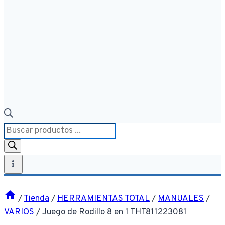
Búsqueda
de
productos
/
Tienda
/
HERRAMIENTAS TOTAL
/
MANUALES
/
VARIOS
/
Juego de Rodillo 8 en 1 THT811223081