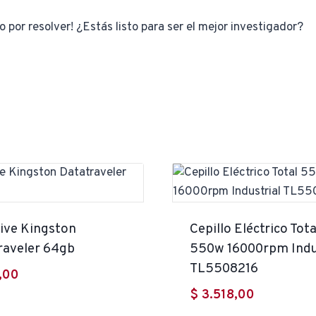
 por resolver! ¿Estás listo para ser el mejor investigador?
ive Kingston
Cepillo Eléctrico Tota
raveler 64gb
550w 16000rpm Indus
TL5508216
,00
$
3.518,00