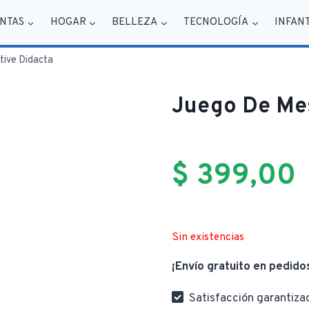
NTAS
HOGAR
BELLEZA
TECNOLOGÍA
INFAN
tive Didacta
Juego De Mes
$
399,00
Sin existencias
¡Envío gratuito en pedido
Satisfacción garantiza