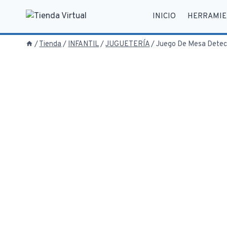
Saltar
INICIO
HERRAMIE
al
contenido
/
Tienda
/
INFANTIL
/
JUGUETERÍA
/
Juego De Mesa Detec