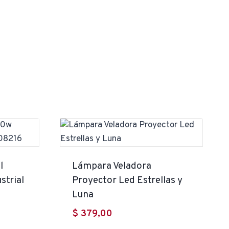
l
Lámpara Veladora
trial
Proyector Led Estrellas y
Luna
$
379,00