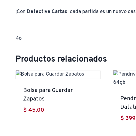
¡Con
Detective Cartas
, cada partida es un nuevo caso
4o
Productos relacionados
Bolsa para Guardar
Pendr
Zapatos
Datat
$
45,00
$
399