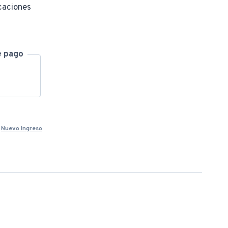
caciones
e pago
,
Nuevo Ingreso