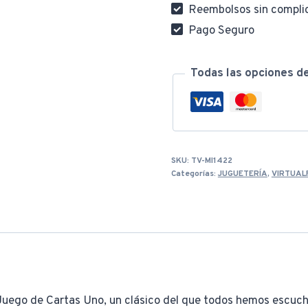
Reembolsos sin compli
Pago Seguro
Todas las opciones d
SKU:
TV-MI1422
Categorías:
JUGUETERÍA
,
VIRTUAL
 Juego de Cartas Uno, un clásico del que todos hemos escuch