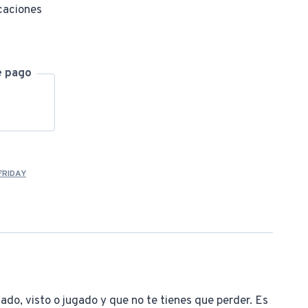
caciones
e pago
FRIDAY
ado, visto o jugado y que no te tienes que perder. Es