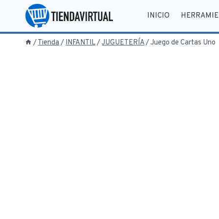
Saltar
INICIO
HERRAMIE
al
contenido
/
Tienda
/
INFANTIL
/
JUGUETERÍA
/
Juego de Cartas Uno