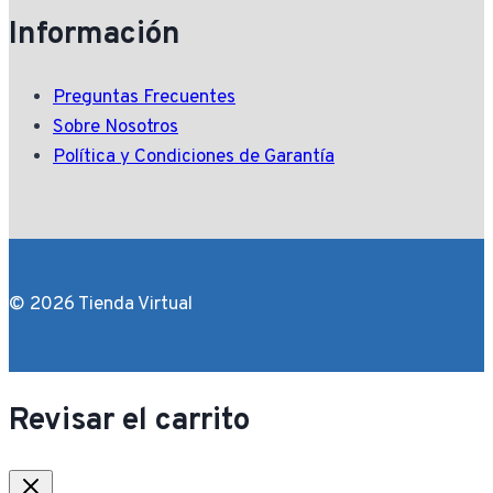
Información
Preguntas Frecuentes
Sobre Nosotros
Política y Condiciones de Garantía
© 2026 Tienda Virtual
Revisar el carrito