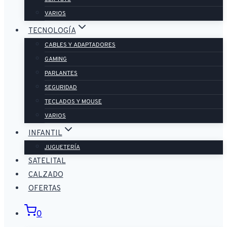
VARIOS
TECNOLOGÍA
CABLES Y ADAPTADORES
GAMING
PARLANTES
SEGURIDAD
TECLADOS Y MOUSE
VARIOS
INFANTIL
JUGUETERÍA
SATELITAL
CALZADO
OFERTAS
0