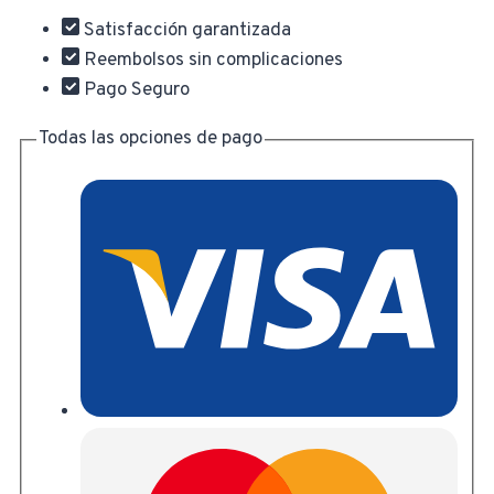
XXL
Satisfacción garantizada
THTRS031.XXL
Reembolsos sin complicaciones
cantidad
Pago Seguro
Todas las opciones de pago