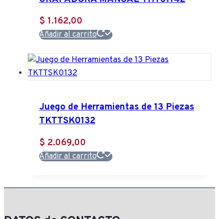
$
1.162,00
Añadir al carrito
Juego de Herramientas de 13 Piezas
TKTTSK0132
$
2.069,00
Añadir al carrito