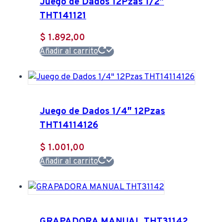
Juego de Dados 12Pzas 1/2″
THT141121
$
1.892,00
Añadir al carrito
Juego de Dados 1/4″ 12Pzas
THT14114126
$
1.001,00
Añadir al carrito
GRAPADORA MANUAL THT31142