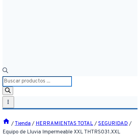
Búsqueda
de
productos
/
Tienda
/
HERRAMIENTAS TOTAL
/
SEGURIDAD
/
Equipo de Lluvia Impermeable XXL THTRS031.XXL