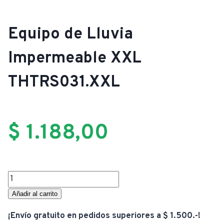
Equipo de Lluvia
Impermeable XXL
THTRS031.XXL
$
1.188,00
Equipo
de
Añadir al carrito
Lluvia
¡Envío gratuito en pedidos superiores a $ 1.500.-!
Impermeable