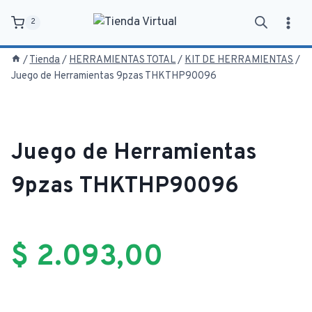
Saltar
2
al
contenido
/
Tienda
/
HERRAMIENTAS TOTAL
/
KIT DE HERRAMIENTAS
/
Juego de Herramientas 9pzas THKTHP90096
Juego de Herramientas
9pzas THKTHP90096
$
2.093,00