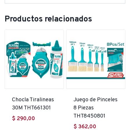
Productos relacionados
Chocla Tiralineas
Juego de Pinceles
30M THT661301
8 Piezas
THT8450801
$
290,00
$
362,00