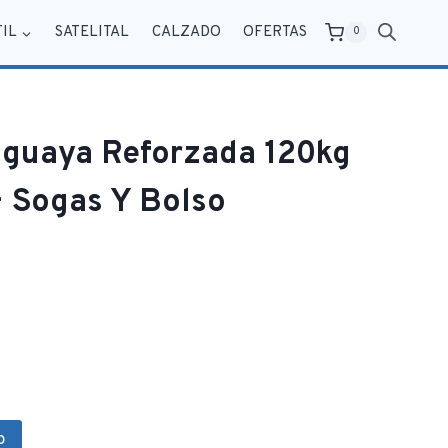
TIL
SATELITAL
CALZADO
OFERTAS
0
guaya Reforzada 120kg
 Sogas Y Bolso
o