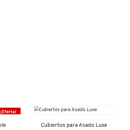
¡Oferta!
ble
Cubiertos para Asado Luxe