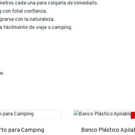
 metros cada una para colgarla de inmediato.
 con total confianza.
egrarse con la naturaleza.
la fácilmente de viaje o camping.
e.
rto para Camping
Banco Plástico Apila