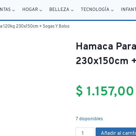
NTAS
HOGAR
BELLEZA
TECNOLOGÍA
INFAN
 120kg 230x150cm + Sogas Y Bolso
Hamaca Para
230x150cm +
$
1.157,00
7 disponibles
Hamaca
Añadir al carrit