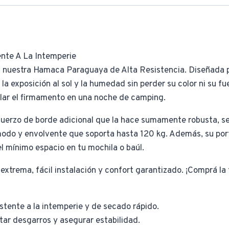
te A La Intemperie
n nuestra Hamaca Paraguaya de Alta Resistencia. Diseñada p
e la exposición al sol y la humedad sin perder su color ni su 
plar el firmamento en una noche de camping.
fuerzo de borde adicional que la hace sumamente robusta, se
do y envolvente que soporta hasta 120 kg. Además, su porta
l mínimo espacio en tu mochila o baúl.
 extrema, fácil instalación y confort garantizado. ¡Comprá la
istente a la intemperie y de secado rápido.
ar desgarros y asegurar estabilidad.