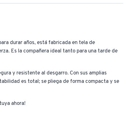
ara durar años, está fabricada en tela de
fuerza. Es la compañera ideal tanto para una tarde de
gura y resistente al desgarro. Con sus amplias
bilidad es total; se pliega de forma compacta y se
 tuya ahora!