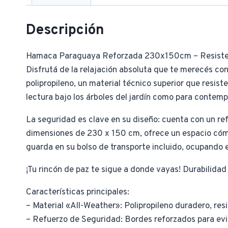
Descripción
Hamaca Paraguaya Reforzada 230x150cm – Resisten
Disfrutá de la relajación absoluta que te merecés co
polipropileno, un material técnico superior que resist
lectura bajo los árboles del jardín como para contem
La seguridad es clave en su diseño: cuenta con un re
dimensiones de 230 x 150 cm, ofrece un espacio cómo
guarda en su bolso de transporte incluido, ocupando e
¡Tu rincón de paz te sigue a donde vayas! Durabilidad
Características principales:
– Material «All-Weather»: Polipropileno duradero, res
– Refuerzo de Seguridad: Bordes reforzados para evit