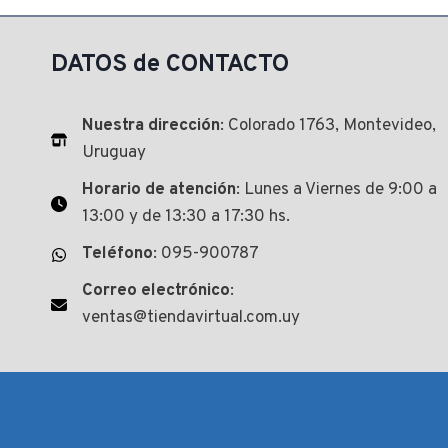
$ 2.112,00.
$ 1.857,00.
DATOS de CONTACTO
Nuestra dirección
: Colorado 1763, Montevideo,
Uruguay
Horario de atención
: Lunes a Viernes de 9:00 a
13:00 y de 13:30 a 17:30 hs.
Teléfono
: 095-900787
Correo electrónico
:
ventas@tiendavirtual.com.uy