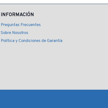
$ 8.557,00.
$ 7.522,00.
INFORMACIÓN
Preguntas Frecuentes
Sobre Nosotros
Política y Condiciones de Garantía