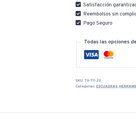
TAMWH75052
Satisfacción garantiza
cantidad
Reembolsos sin compli
Pago Seguro
Todas las opciones d
SKU:
TV-T11.22
Categorías:
ESCUADRAS
,
HERRAMI