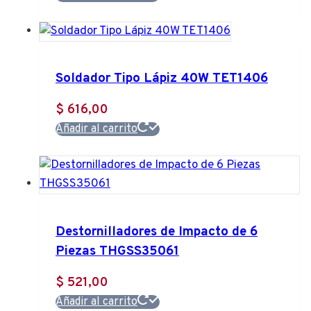
Soldador Tipo Lápiz 40W TET1406
$
616,00
Añadir al carrito
Destornilladores de Impacto de 6
Piezas THGSS35061
$
521,00
Añadir al carrito