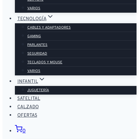
VARIOS
TECNOLOGÍA
CABLES Y ADAPTADORES
GAMING
PARLANTES
SEGURIDAD
TECLADOS Y MOUSE
VARIOS
INFANTIL
JUGUETERÍA
SATELITAL
CALZADO
OFERTAS
0