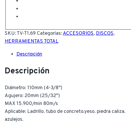
SKU:
TV-T1.69
Categorías:
ACCESORIOS
,
DISCOS
,
HERRAMIENTAS TOTAL
Descripción
Descripción
Diámetro: 110mm (4-3/8″)
Agujero: 20mm (25/32″)
MAX 15.900/min 80m/s
Aplicable: Ladrillo. tubo de concreto.yeso. piedra caliza.
azulejos.