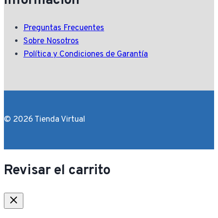
Información
Preguntas Frecuentes
Sobre Nosotros
Política y Condiciones de Garantía
© 2026 Tienda Virtual
Revisar el carrito