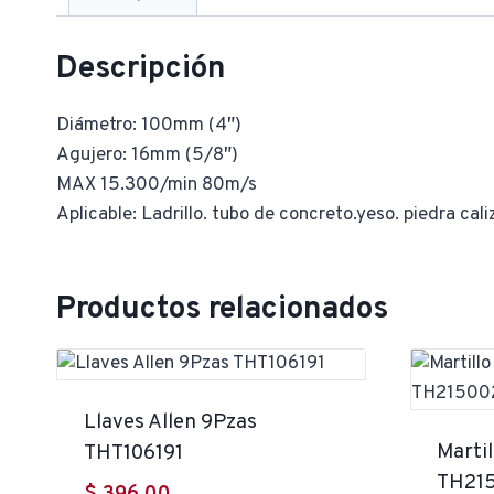
Descripción
Diámetro: 100mm (4″)
Agujero: 16mm (5/8″)
MAX 15.300/min 80m/s
Aplicable: Ladrillo. tubo de concreto.yeso. piedra cali
Productos relacionados
Llaves Allen 9Pzas
Marti
THT106191
TH21