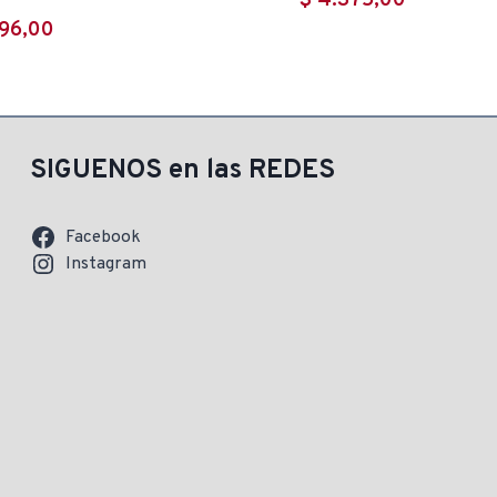
$
4.375,00
96,00
SIGUENOS en las REDES
Facebook
Instagram