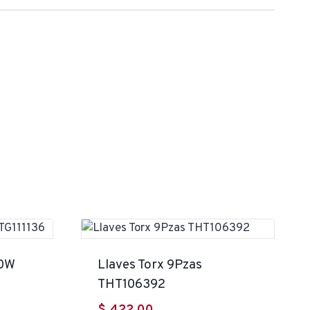
10W
Llaves Torx 9Pzas
THT106392