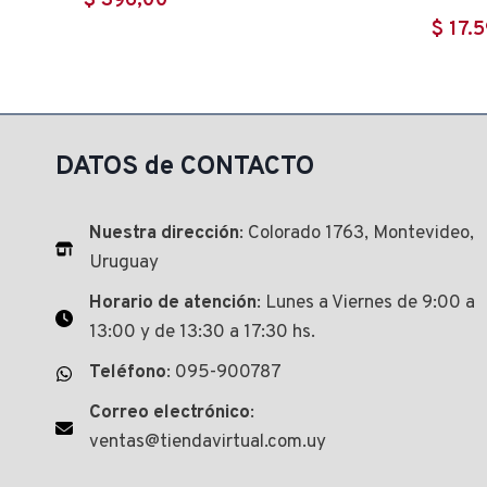
$
396,00
$
17.5
DATOS de CONTACTO
Nuestra dirección
: Colorado 1763, Montevideo,
Uruguay
Horario de atención
: Lunes a Viernes de 9:00 a
13:00 y de 13:30 a 17:30 hs.
Teléfono
: 095-900787
Correo electrónico
:
ventas@tiendavirtual.com.uy