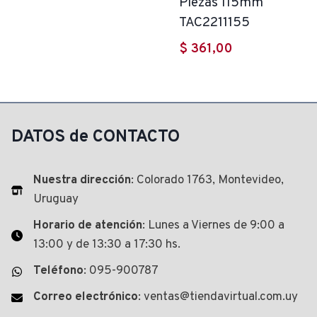
Piezas 115mm
TAC2211155
$
361,00
DATOS de CONTACTO
Nuestra dirección
: Colorado 1763, Montevideo,
Uruguay
Horario de atención
: Lunes a Viernes de 9:00 a
13:00 y de 13:30 a 17:30 hs.
Teléfono
: 095-900787
Correo electrónico
: ventas@tiendavirtual.com.uy