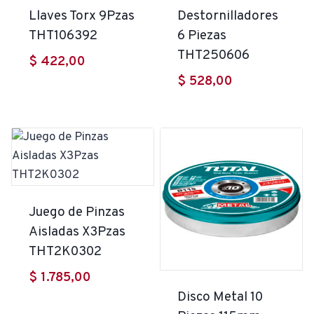
Llaves Torx 9Pzas
Destornilladores
THT106392
6 Piezas
THT250606
$
422,00
$
528,00
Juego de Pinzas
Aisladas X3Pzas
THT2K0302
$
1.785,00
Disco Metal 10