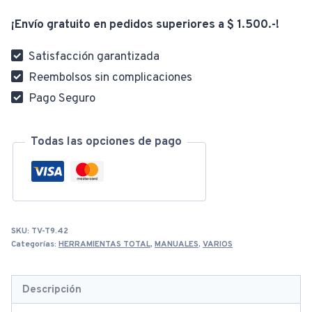
THT561781
¡Envío gratuito en pedidos superiores a $ 1.500.-!
cantidad
Satisfacción garantizada
Reembolsos sin complicaciones
Pago Seguro
Todas las opciones de pago
SKU:
TV-T9.42
Categorías:
HERRAMIENTAS TOTAL
,
MANUALES
,
VARIOS
Descripción