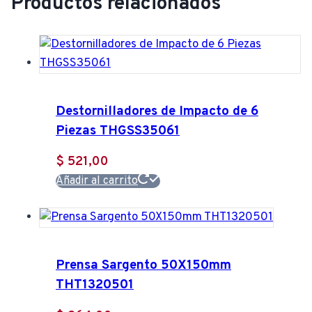
Productos relacionados
Destornilladores de Impacto de 6
Piezas THGSS35061
$
521,00
Añadir al carrito
Prensa Sargento 50X150mm
THT1320501