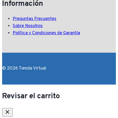
Información
Preguntas Frecuentes
Sobre Nosotros
Política y Condiciones de Garantía
© 2026 Tienda Virtual
Revisar el carrito