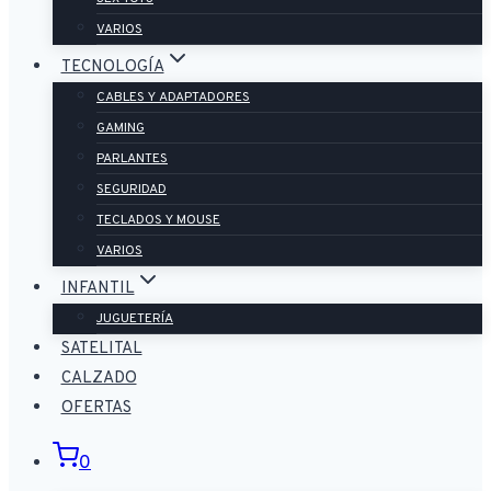
VARIOS
TECNOLOGÍA
CABLES Y ADAPTADORES
GAMING
PARLANTES
SEGURIDAD
TECLADOS Y MOUSE
VARIOS
INFANTIL
JUGUETERÍA
SATELITAL
CALZADO
OFERTAS
0