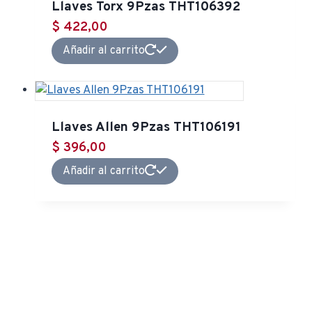
Llaves Torx 9Pzas THT106392
$
422,00
Añadir al carrito
Llaves Allen 9Pzas THT106191
$
396,00
Añadir al carrito