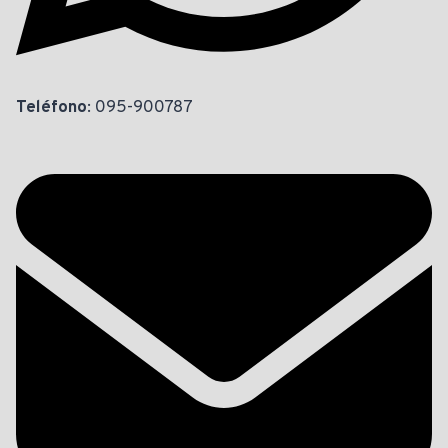
Teléfono
: 095-900787