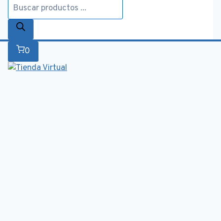
Búsqueda
de
productos
0