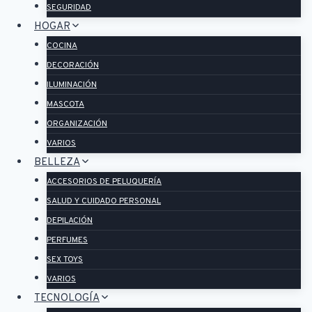
SEGURIDAD
HOGAR
COCINA
DECORACIÓN
ILUMINACIÓN
MASCOTA
ORGANIZACIÓN
VARIOS
BELLEZA
ACCESORIOS DE PELUQUERÍA
SALUD Y CUIDADO PERSONAL
DEPILACIÓN
PERFUMES
SEX TOYS
VARIOS
TECNOLOGÍA