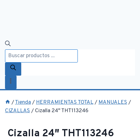
Búsqueda
de
productos
/
Tienda
/
HERRAMIENTAS TOTAL
/
MANUALES
/
CIZALLAS
/
Cizalla 24″ THT113246
Cizalla 24″ THT113246