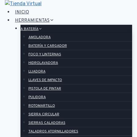
Saltar
al
INICIO
contenido
HERRAMIENTAS
A BATERÍA
AMOLADORA
BATERÍA Y CARGADOR
FOCO Y LINTERNAS
HIDROLAVADORA
LIJADORA
LLAVES DE IMPACTO
PISTOLA DE PINTAR
PULIDORA
ROTOMARTILLO
SIERRA CIRCULAR
SIERRAS CALADORAS
TALADROS ATORNILLADORES