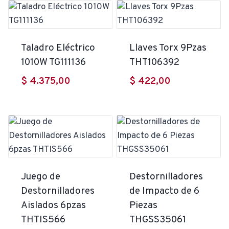
Taladro Eléctrico
Llaves Torx 9Pzas
1010W TG111136
THT106392
$
4.375,00
$
422,00
Juego de
Destornilladores
Destornilladores
de Impacto de 6
Aislados 6pzas
Piezas
THTIS566
THGSS35061