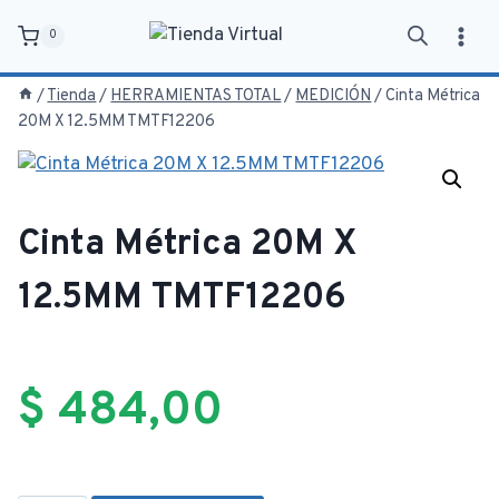
Saltar
0
al
contenido
/
Tienda
/
HERRAMIENTAS TOTAL
/
MEDICIÓN
/
Cinta Métrica
20M X 12.5MM TMTF12206
Cinta Métrica 20M X
12.5MM TMTF12206
$
484,00