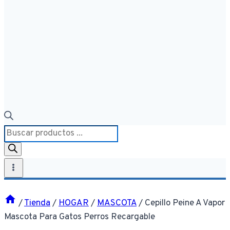
Búsqueda
de
productos
/
Tienda
/
HOGAR
/
MASCOTA
/
Cepillo Peine A Vapor
Mascota Para Gatos Perros Recargable