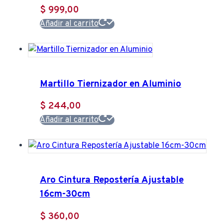
$
999,00
Añadir al carrito
Martillo Tiernizador en Aluminio
$
244,00
Añadir al carrito
Aro Cintura Repostería Ajustable
16cm-30cm
$
360,00