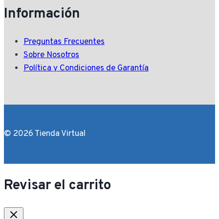
Información
Preguntas Frecuentes
Sobre Nosotros
Política y Condiciones de Garantía
© 2026 Tienda Virtual
Revisar el carrito