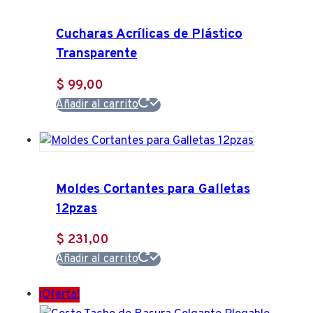
$ 221,00.
$ 197,00.
Cucharas Acrílicas de Plástico
Transparente
$
99,00
Añadir al carrito
Moldes Cortantes para Galletas
12pzas
$
231,00
Añadir al carrito
¡Oferta!