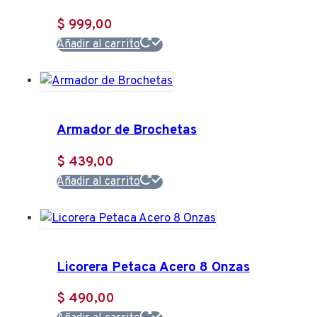
$
999,00
Añadir al carrito
Armador de Brochetas
$
439,00
Añadir al carrito
Licorera Petaca Acero 8 Onzas
$
490,00