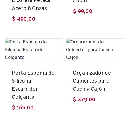
Licorera Petaca
25cm
Acero 8 Onzas
$
99,00
$
490,00
Porta Esponja de
Organizador de
Silicona
Cubiertos para
Escurridor
Cocina Cajón
Colgante
$
379,00
$
165,00