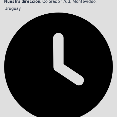
Nuestra dirección
: Colorado 1763, Montevideo,
Uruguay