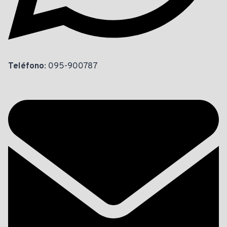
Teléfono
: 095-900787