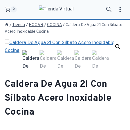
Saltar
0
al
contenido
/
Tienda
/
HOGAR
/
COCINA
/
Caldera De Agua 2l Con Silbato
Acero Inoxidable Cocina
Caldera De Agua 2l Con
Silbato Acero Inoxidable
Cocina