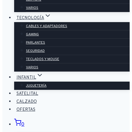
VARIOS
TECNOLOGÍA
CABLES Y ADAPTADORES
GAMING
PARLANTES
SEGURIDAD
TECLADOS Y MOUSE
VARIOS
INFANTIL
JUGUETERÍA
SATELITAL
CALZADO
OFERTAS
0