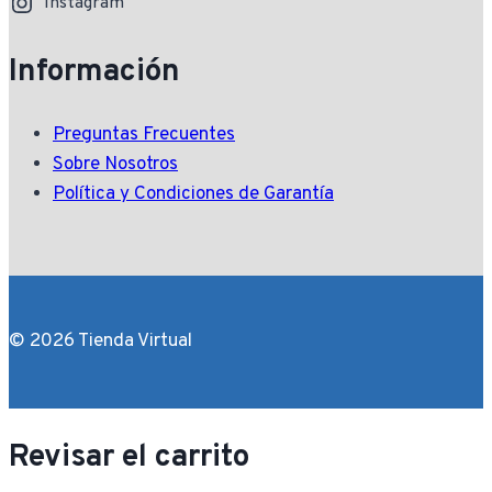
Instagram
Información
Preguntas Frecuentes
Sobre Nosotros
Política y Condiciones de Garantía
© 2026 Tienda Virtual
Revisar el carrito