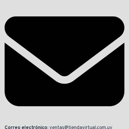
Correo electrónico
: ventas@tiendavirtual.com.uy