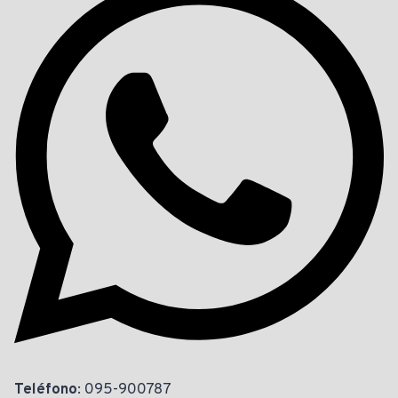
Teléfono
: 095-900787