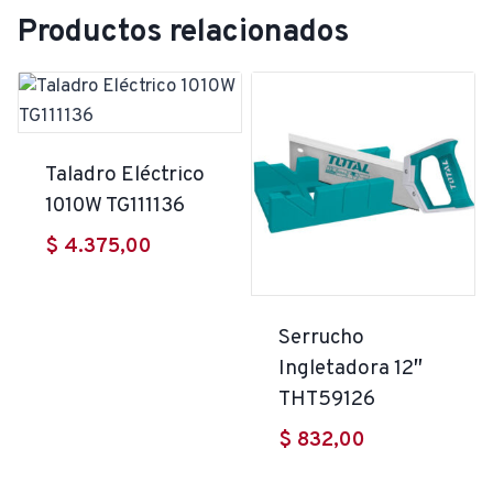
Productos relacionados
Taladro Eléctrico
1010W TG111136
$
4.375,00
Serrucho
Ingletadora 12″
THT59126
$
832,00