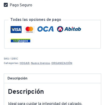
Pago Seguro
Todas las opciones de pago
SKU:
1281C
Categorías:
HOGAR
,
Nuevo Ingreso
,
ORGANIZACIÓN
Descripción
Descripción
Ideal para cuidar la integridad del calzado.