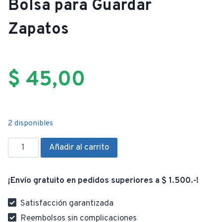
Bolsa para Guardar
Zapatos
$
45,00
2 disponibles
Bolsa
Añadir al carrito
para
Guardar
¡Envío gratuito en pedidos superiores a $ 1.500.-!
Zapatos
cantidad
Satisfacción garantizada
Reembolsos sin complicaciones