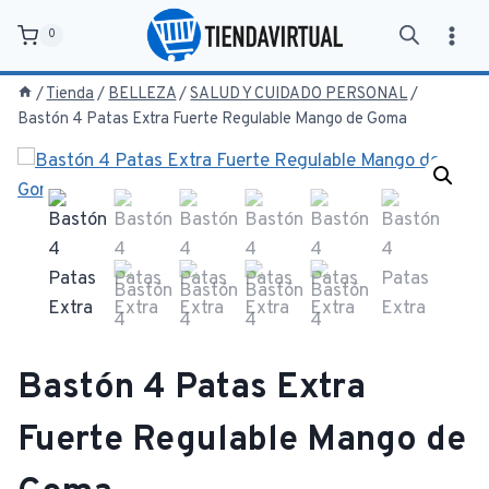
Saltar
0
al
contenido
/
Tienda
/
BELLEZA
/
SALUD Y CUIDADO PERSONAL
/
Bastón 4 Patas Extra Fuerte Regulable Mango de Goma
Bastón 4 Patas Extra
Fuerte Regulable Mango de