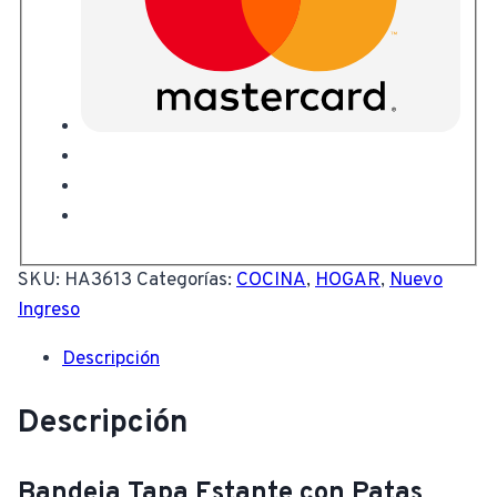
SKU:
HA3613
Categorías:
COCINA
,
HOGAR
,
Nuevo
Ingreso
Descripción
Descripción
Bandeja Tapa Estante con Patas