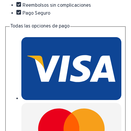
Plegables
Reembolsos sin complicaciones
para
Pago Seguro
Microondas
cantidad
Todas las opciones de pago