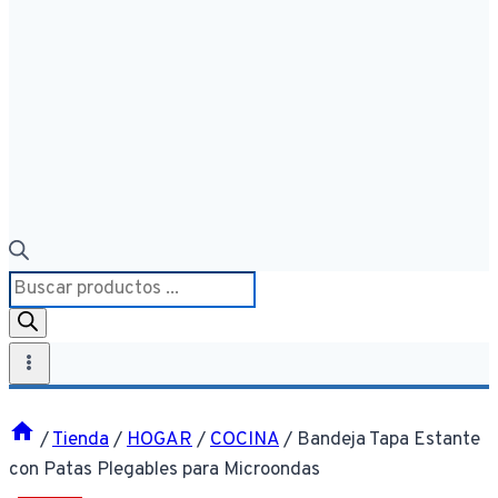
Búsqueda
de
productos
/
Tienda
/
HOGAR
/
COCINA
/
Bandeja Tapa Estante
con Patas Plegables para Microondas