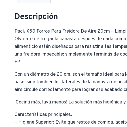
Descripción
Pack X50 Forros Para Freidora De Aire 20cm – Limpi
Olvidate de fregar la canasta después de cada comi
alimenticio están diseñados para resistir altas tempe
una freidora impecable: simplemente terminás de cocina
+2
Con un diámetro de 20 cm, son el tamaño ideal para 
base, sino también los laterales de la canasta de pos
aire circule correctamente para lograr ese acabado c
¡Cociná más, lavá menos! La solución más higiénica y 
Características principales:
– Higiene Superior: Evita que restos de comida, aceit