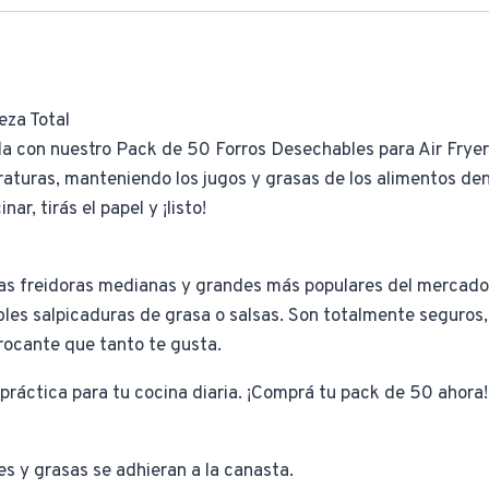
eza Total
da con nuestro Pack de 50 Forros Desechables para Air Frye
raturas, manteniendo los jugos y grasas de los alimentos den
r, tirás el papel y ¡listo!
las freidoras medianas y grandes más populares del mercado.
ibles salpicaduras de grasa o salsas. Son totalmente seguros,
rocante que tanto te gusta.
práctica para tu cocina diaria. ¡Comprá tu pack de 50 ahora!
es y grasas se adhieran a la canasta.