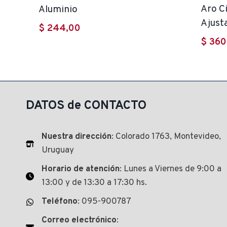
Aro C
Aluminio
Ajust
$
244,00
$
360
DATOS de CONTACTO
Nuestra dirección
: Colorado 1763, Montevideo,
Uruguay
Horario de atención
: Lunes a Viernes de 9:00 a
13:00 y de 13:30 a 17:30 hs.
Teléfono
: 095-900787
Correo electrónico
: