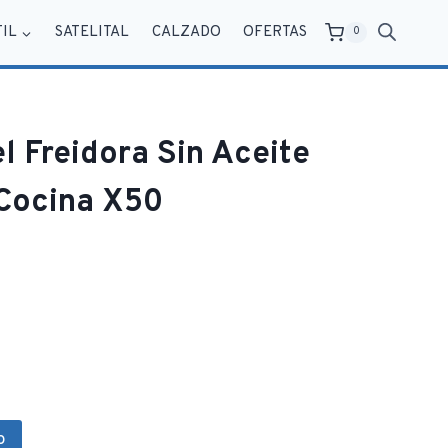
TIL
SATELITAL
CALZADO
OFERTAS
0
l Freidora Sin Aceite
Cocina X50
o