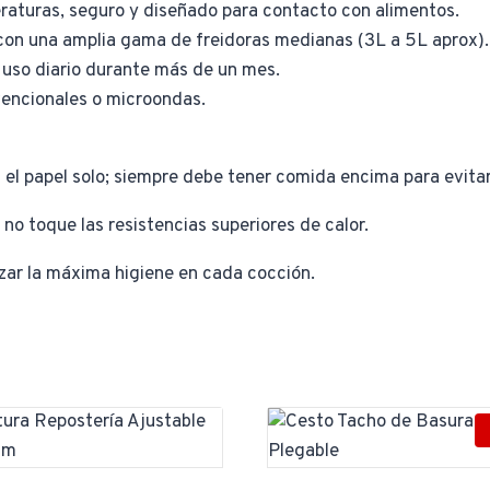
peraturas, seguro y diseñado para contacto con alimentos.
con una amplia gama de freidoras medianas (3L a 5L aprox).
 uso diario durante más de un mes.
vencionales o microondas.
el papel solo; siempre debe tener comida encima para evitar qu
no toque las resistencias superiores de calor.
zar la máxima higiene en cada cocción.