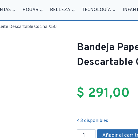
NTAS
HOGAR
BELLEZA
TECNOLOGÍA
INFAN
ceite Descartable Cocina X50
Bandeja Pape
Descartable 
$
291,00
43 disponibles
Bandeja
Añadir al carrit