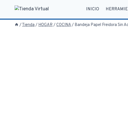
Saltar
INICIO
HERRAMIE
al
contenido
/
Tienda
/
HOGAR
/
COCINA
/
Bandeja Papel Freidora Sin A