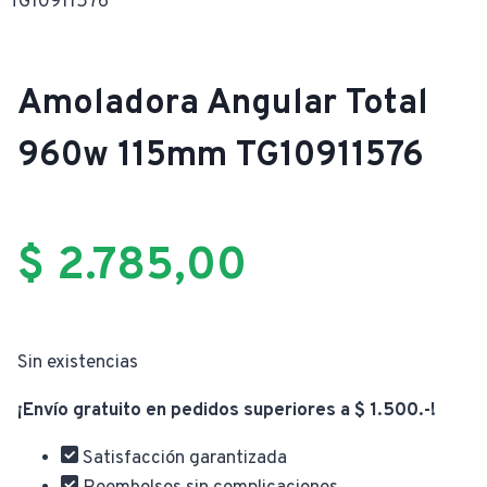
TG10911576
Amoladora Angular Total
960w 115mm TG10911576
$
2.785,00
Sin existencias
¡Envío gratuito en pedidos superiores a $ 1.500.-!
Satisfacción garantizada