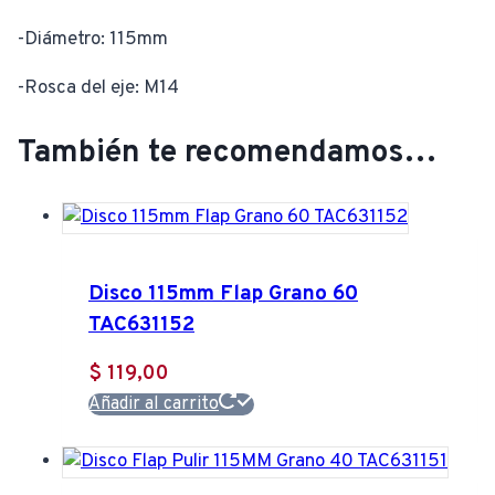
-Diámetro: 115mm
-Rosca del eje: M14
También te recomendamos…
Disco 115mm Flap Grano 60
TAC631152
$
119,00
Añadir al carrito