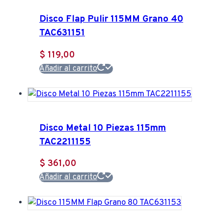
Disco Flap Pulir 115MM Grano 40
TAC631151
$
119,00
Añadir al carrito
Disco Metal 10 Piezas 115mm
TAC2211155
$
361,00
Añadir al carrito