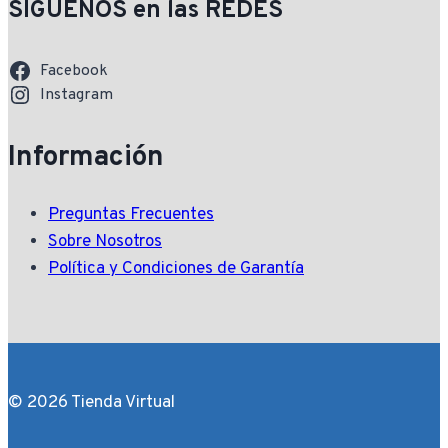
SIGUENOS en las REDES
Facebook
Instagram
Información
Preguntas Frecuentes
Sobre Nosotros
Política y Condiciones de Garantía
© 2026 Tienda Virtual