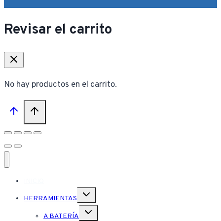
Revisar el carrito
No hay productos en el carrito.
INICIO
Alternar
HERRAMIENTAS
menú
hijo
Alternar
A BATERÍA
menú