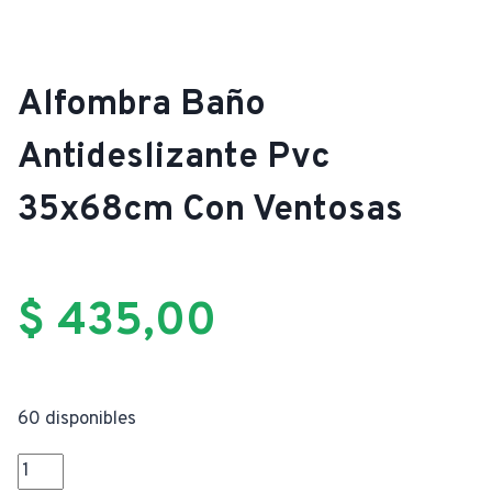
Alfombra Baño
Antideslizante Pvc
35x68cm Con Ventosas
$
435,00
60 disponibles
Alfombra