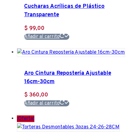
Cucharas Acrílicas de Plástico
Transparente
$
99,00
Añadir al carrito
Aro Cintura Repostería Ajustable
16cm-30cm
$
360,00
Añadir al carrito
¡Oferta!