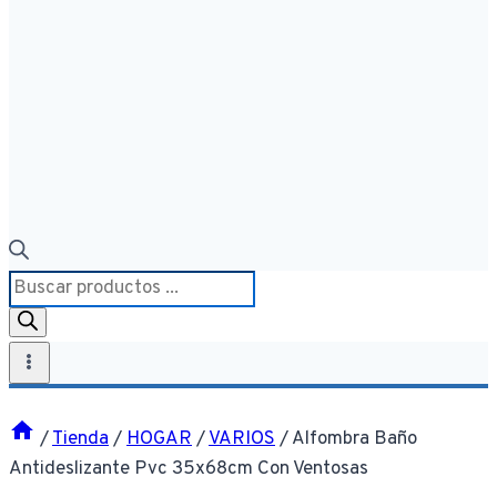
Búsqueda
de
productos
/
Tienda
/
HOGAR
/
VARIOS
/
Alfombra Baño
Antideslizante Pvc 35x68cm Con Ventosas