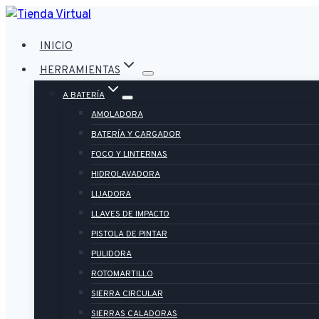
Saltar
al
INICIO
contenido
HERRAMIENTAS
A BATERÍA
AMOLADORA
BATERÍA Y CARGADOR
FOCO Y LINTERNAS
HIDROLAVADORA
LIJADORA
LLAVES DE IMPACTO
PISTOLA DE PINTAR
PULIDORA
ROTOMARTILLO
SIERRA CIRCULAR
SIERRAS CALADORAS