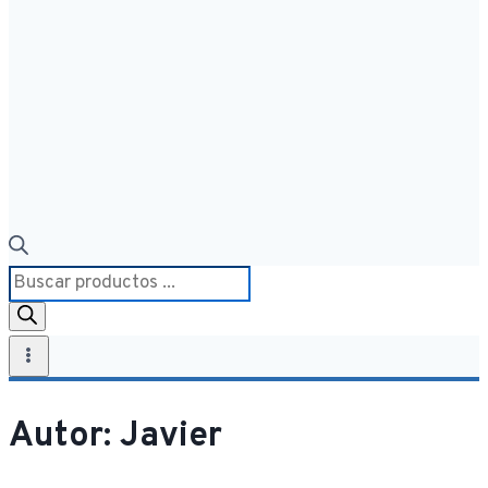
Búsqueda
de
productos
Autor: Javier