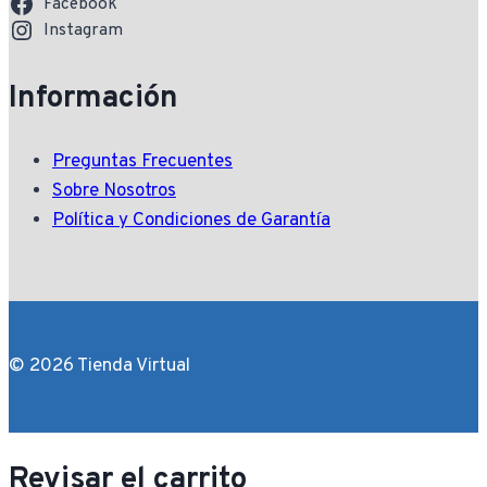
Facebook
Instagram
Información
Preguntas Frecuentes
Sobre Nosotros
Política y Condiciones de Garantía
© 2026 Tienda Virtual
Revisar el carrito